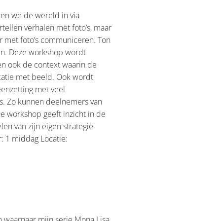
uren we de wereld in via
tellen verhalen met foto’s, maar
er met foto’s communiceren. Ton
ren. Deze workshop wordt
en ook de context waarin de
catie met beeld. Ook wordt
eenzetting met veel
o’s. Zo kunnen deelnemers van
e workshop geeft inzicht in de
n van zijn eigen strategie.
: 1 middag Locatie:
 waarnaar mijn serie Mona Lisa