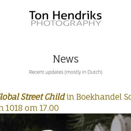
News
Recent updates (mostly in Dutch)
lobal Street Child
in Boekhandel S
n 1018 om 17.00