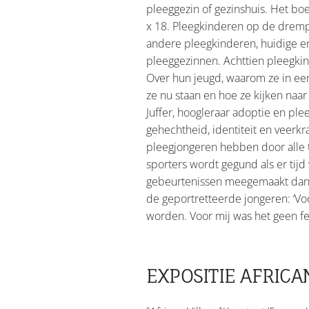
pleeggezin of gezinshuis. Het bo
x 18. Pleegkinderen op de drempe
andere pleegkinderen, huidige en
pleeggezinnen. Achttien pleegkin
Over hun jeugd, waarom ze in een
ze nu staan en hoe ze kijken naa
Juffer, hoogleraar adoptie en ple
gehechtheid, identiteit en veerkr
pleegjongeren hebben door alle 
sporters wordt gegund als er tij
gebeurtenissen meegemaakt dan hu
de geportretteerde jongeren: ‘Vo
worden. Voor mij was het geen fe
EXPOSITIE AFRICA