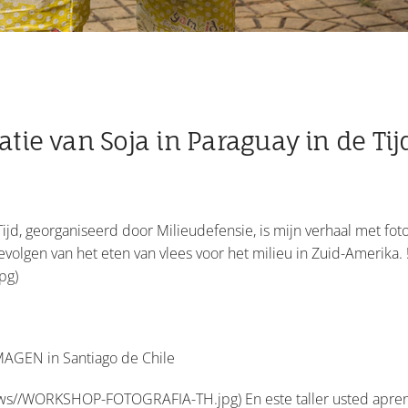
tie van Soja in Paraguay in de Tij
Tijd, georganiseerd door Milieudefensie, is mijn verhaal met fot
olgen van het eten van vlees voor het milieu in Zuid-Amerika. ![
pg)
AGEN in Santiago de Chile
.news//WORKSHOP-FOTOGRAFIA-TH.jpg) En este taller usted apren