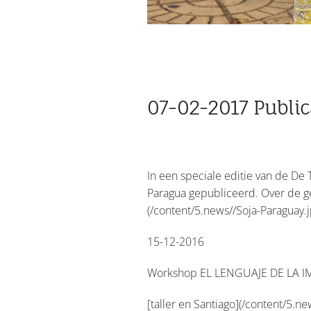
07-02-2017 Publica
In een speciale editie van de De 
Paragua gepubliceerd. Over de gev
(/content/5.news//Soja-Paraguay.j
15-12-2016
Workshop EL LENGUAJE DE LA IM
[taller en Santiago](/content/5