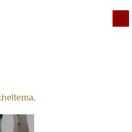
cheltema,