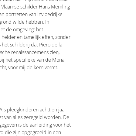
de Vlaamse schilder Hans Memling
 portretten van invloedrijke
rgrond wilde hebben. In
met de omgeving: het
 helder en tamelijk effen, zonder
et schilderij dat Piero della
ische renaissancemens zien,
rbij het specifieke van de Mona
cht, voor mij de kern vormt.
Als pleegkinderen achttien jaar
t van alles geregeld worden. De
gegeven is de aanleiding voor het
d die zijn opgegroeid in een