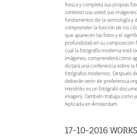
fresca y completa sus propias fot
contexto usa usted sus imágenes? 
fundamentos de la semiología y de
comprender la función de los cód
que aparecen las fotos y el signi
profundidad en su composición fo
cual la fotografía moderna está
imágenes, comprenderá cómo agreg
dictará una conferencia sobre la
fotógrafos modernos. Después del
deberán venir de preferencia imp
Hendriks es un fotógrafo document
imagen). También trabaja como jef
Aplicada en Ámsterdam.
17-10-2016 WORK