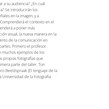
ar a su audiencia? ¿En cuál
a? Se introducirán los
ñales en la imagen, y a
. Comprenderá el contexto en el
aprenderá a poner más
ón visual, la nueva manera en la
mento de la comunicación en
artes. Primero el profesor
con muchos ejemplos de los
s propias fotografías que
mera parte del taller. Ton
bro Beeldspraak (El lenguaje de la
a Universidad de la Fotografía