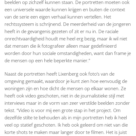
beelden op zichzelf kunnen staan. De portretten moeten ook
een universele waarde kunnen krijgen en buiten de context
van de serie een eigen verhaal kunnen vertellen. Het
rechtssysteem is schrijnend. De meerderheid van de jongeren
heeft in de gevangenis gezeten of zit er nu in. De raciale
onrechtvaardigheid houdt me heel erg bezig, maar ik wil niet
dat mensen die ik fotografeer alleen maar gedefinieerd
worden door hun sociale omstandigheden, want dan frame je
de mensen op een hele beperkte manier.”
Naast de portretten heeft Lixenberg ook foto’s van de
omgeving gemaakt, waardoor je kunt zien hoe eenvoudig de
woningen zijn en hoe dicht de mensen op elkaar wonen. Ze
heeft ook video geschoten, niet in de journalistieke stijl met
interviews maar in de vorm van zeer verstilde beelden zonder
tekst. “Video is voor mij een grote stap in het project. Om
dezelfde stilte te behouden als in mijn portretten heb ik heel
veel op statief geschoten. Ik heb ook geleerd om niet van die
korte shots te maken maar langer door te filmen. Het is juist