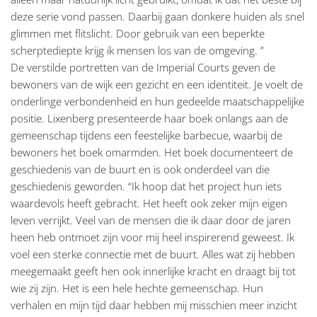
deze serie vond passen. Daarbij gaan donkere huiden als snel
glimmen met flitslicht. Door gebruik van een beperkte
scherptediepte krijg ik mensen los van de omgeving. ”
De verstilde portretten van de Imperial Courts geven de
bewoners van de wijk een gezicht en een identiteit. Je voelt de
onderlinge verbondenheid en hun gedeelde maatschappelijke
positie. Lixenberg presenteerde haar boek onlangs aan de
gemeenschap tijdens een feestelijke barbecue, waarbij de
bewoners het boek omarmden. Het boek documenteert de
geschiedenis van de buurt en is ook onderdeel van die
geschiedenis geworden. “Ik hoop dat het project hun iets
waardevols heeft gebracht. Het heeft ook zeker mijn eigen
leven verrijkt. Veel van de mensen die ik daar door de jaren
heen heb ontmoet zijn voor mij heel inspirerend geweest. Ik
voel een sterke connectie met de buurt. Alles wat zij hebben
meegemaakt geeft hen ook innerlijke kracht en draagt bij tot
wie zij zijn. Het is een hele hechte gemeenschap. Hun
verhalen en mijn tijd daar hebben mij misschien meer inzicht