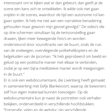
interessant om te kijken wat er dan gebeurt, dan geeft je de
scene een kans zich te ontwikkelen. Ik wilde ook niet gaan
snijden in de scenes, waardoor de tijd een autonome rol kan
gaan spelen. Ik heb me niet aan een narratieve benadering
gehouden maar gewoon mijn gevoel gevolgd.” De video’s die
op drie schermen simultaan bij de tentoonstelling gaan
draaien, lijken meer bewegende foto’s en worden
ondersteund door soundtracks van de buurt, zoals de ruis
van de snelwegen, overvliegende politiehelikopters en de
belgeluiden van de ijscoman. “Ik heb geprobeerd om beeld en
geluid op een poëtische manier met elkaar te verbinden,
zodat je op een bijna meditatieve manier wordt meegezogen
in de buurt.”
Er is ook een webdocumentaire, die Lixenberg heeft gemaakt
in samenwerking met Eefje Blankevoort, waarop de bewoners
zelf hun eigen materiaal kunnen toevoegen. Op de
webdocumentaire kun je naast de portretten ook verhalen
bekijken, onderverdeeld in verschillende hoofdstukken.
“Fotografie, video en de webdoc zijn verschillende