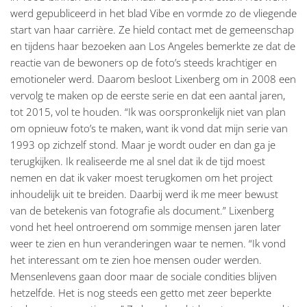
werd gepubliceerd in het blad Vibe en vormde zo de vliegende
start van haar carrière. Ze hield contact met de gemeenschap
en tijdens haar bezoeken aan Los Angeles bemerkte ze dat de
reactie van de bewoners op de foto’s steeds krachtiger en
emotioneler werd. Daarom besloot Lixenberg om in 2008 een
vervolg te maken op de eerste serie en dat een aantal jaren,
tot 2015, vol te houden. “Ik was oorspronkelijk niet van plan
om opnieuw foto’s te maken, want ik vond dat mijn serie van
1993 op zichzelf stond. Maar je wordt ouder en dan ga je
terugkijken. Ik realiseerde me al snel dat ik de tijd moest
nemen en dat ik vaker moest terugkomen om het project
inhoudelijk uit te breiden. Daarbij werd ik me meer bewust
van de betekenis van fotografie als document.” Lixenberg
vond het heel ontroerend om sommige mensen jaren later
weer te zien en hun veranderingen waar te nemen. “Ik vond
het interessant om te zien hoe mensen ouder werden.
Mensenlevens gaan door maar de sociale condities blijven
hetzelfde. Het is nog steeds een getto met zeer beperkte