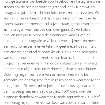
huidige tsunami van beelden op Facebook en Instagram waar
steeds enkele beelden worden getoond, denk ik dat wij als
fotografen juist de kracht van fotoseries kunnen inzetten. Wij
kunnen onze verbeeldingskracht gebruiken om verhalen te
tonen, waardoor mensen stil blijven staan, geraakt worden en
zich afvragen waar die beelden over gaan. De verhalen
hoeven niet persé binnen de traditionele kaders van de
documentaire fotografie te vallen. Ik voel mij meer en meer
een autonome verhalenverteller. Ik geef mezelf de ruimte om
een andere beeldtaal te ontwikkelen. Het kunnen scheppen
van schoonheid en betekenis is mijn kracht. Ik heb met dit
project het verleden van mijn ouders afgesloten en ik breng
dat met mijn eigen stem en verbeeldingskracht naar buiten.
Door mijn eigen verhaal ervan te maken, heb ik me los
gemaakt van de tragische familiegeschiedenis waarmee ik ben
opgegroeid. Dit heeft mij vrijheid en levenslust gebracht. Ik
ben nu bezig met een nieuw project, 1001days, over de
diagnose darmkanker waarmee ik sinds september 2016 leef.
Ik verheug mij op deze nieuwe fase van zoeken naar beelden