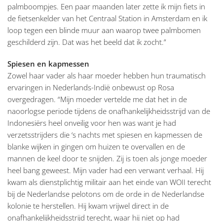
palmboompjes. Een paar maanden later zette ik mijn fiets in
de fietsenkelder van het Centraal Station in Amsterdam en ik
loop tegen een blinde muur aan waarop twee palmbomen
geschilderd zijn. Dat was het beeld dat ik zocht.”
Spiesen en kapmessen
Zowel haar vader als haar moeder hebben hun traumatisch
ervaringen in Nederlands-Indië onbewust op Rosa
overgedragen. “Mijn moeder vertelde me dat het in de
naoorlogse periode tijdens de onafhankelijkheidsstrijd van de
Indonesiërs heel onveilig voor hen was want je had
verzetsstrijders die ‘s nachts met spiesen en kapmessen de
blanke wijken in gingen om huizen te overvallen en de
mannen de keel door te snijden. Zij is toen als jonge moeder
heel bang geweest. Mijn vader had een verwant verhaal. Hij
kwam als dienstplichtig militair aan het einde van WOII terecht
bij de Nederlandse pelotons om de orde in de Nederlandse
kolonie te herstellen. Hij kwam vrijwel direct in de
onafhankelijkheidsstrijd terecht, waar hij niet op had