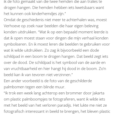
ik de foto gemaakt van die twee hemden die aan tralies te
drogen hangen. Die hemden hebben iets kwetsbaars want
het kunnen ook kinderhemdjes zijn.”
Omdat de geschiedenis niet meer te achterhalen was, moest
Verhoeve op zoek naar beelden die haar eigen beleving
konden uitdrukken. “Wat ik op een bepaald moment leerde is
dat ik open moest staan voor dingen die mijn verhaal konden
symboliseren. En ik moest leren die beelden te gebruiken voor
wat ik wilde uitdrukken. Zo zag ik bijvoorbeeld een dode
schildpad in een boom te drogen hangen. Dat beeld zegt iets
over de dood. De schildpad is het symbool van de aarde en
van vruchtbaarheid en hier hangt hij dood in de boom. Zo’n
beeld kan ik van tevoren niet verzinnen.”
Een ander voorbeeld is de foto van de geschilderde
palmbomen tegen een blinde muur.
“Ik trok een week lang achterop een brommer door Jakarta
om plastic palmboompjes te fotograferen, want ik wilde iets
met het beeld van het verloren paradijs. Het lukte me niet ze
fotografisch interessant in beeld te brengen, het bleven plastic