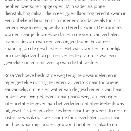
hebben kwetsuren opgelopen. Mijn vader als jonge
dienstplichtig militair die in een guerrillaoorlog terecht kwam in
een onbekend land. En mijn moeder doordat ze als Indisch
tienermeisje in een Jappenkamp terecht kwam. Die trauma’s
worden naar je doorgesluisd, niet in de vorm van verhalen
maar in de vorm van een verzwegen taboe. Er zat een
spanning op die geschiedenis. Het was voor hen te moeilijk
om openlijk over hun pijn en verlies te praten. Ik was een
gevoelig kind en nam veel op van die taboesfeer.”
Rosa Verhoeve besloot de weg terug te bewandelen en in
tegengestelde richting te reizen. Zij vertrok naar Indonesië,
aanvankelijk om te zien wat er van de geschiedenis van haar
ouders was overgebleven, maar gaandeweg om een eigen
interpretatie te geven aan het verleden dat al gedeeltelijk was
uitgewist. “Ik ben er zeker zes keer naar toe geweest. In eerste
instantie was ik op zoek naar de familieverhalen, zoals naar
het huis waar mijn ouders gewoond hebben in Jakarta en