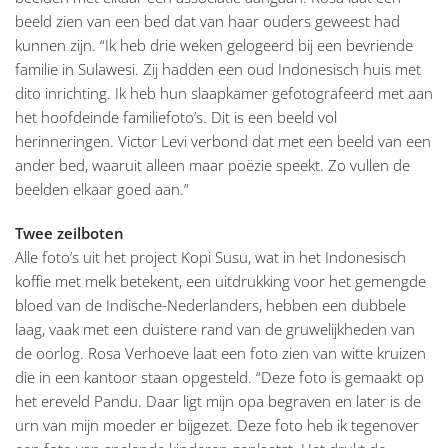
beeld zien van een bed dat van haar ouders geweest had
kunnen zijn. “Ik heb drie weken gelogeerd bij een bevriende
familie in Sulawesi. Zij hadden een oud Indonesisch huis met
dito inrichting. Ik heb hun slaapkamer gefotografeerd met aan
het hoofdeinde familiefoto’s. Dit is een beeld vol
herinneringen. Victor Levi verbond dat met een beeld van een
ander bed, waaruit alleen maar poëzie speekt. Zo vullen de
beelden elkaar goed aan.”
Twee zeilboten
Alle foto’s uit het project Kopi Susu, wat in het Indonesisch
koffie met melk betekent, een uitdrukking voor het gemengde
bloed van de Indische-Nederlanders, hebben een dubbele
laag, vaak met een duistere rand van de gruwelijkheden van
de oorlog. Rosa Verhoeve laat een foto zien van witte kruizen
die in een kantoor staan opgesteld. “Deze foto is gemaakt op
het ereveld Pandu. Daar ligt mijn opa begraven en later is de
urn van mijn moeder er bijgezet. Deze foto heb ik tegenover